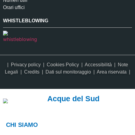
Numeri utili
Orari uffici
WHISTLEBLOWING
|
Privacy policy
|
Cookies Policy
|
Accessibilità
|
Note
Legali
|
Credits
| Dati sul monitoraggio | Area riservata |
Acque del Sud
CHI SIAMO