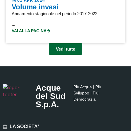
01 APR 2024
Volume invasi
Andamento stagionale nel periodo 2017-2022
...
VAI ALLA PAGINA
Vedi tutte
Acque
Più Acqua | Più
Sviluppo | Più
del Sud
Democrazia
S.p.A.
LA SOCIETA'