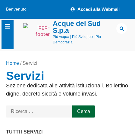
Benvenuto
Accedi alla Webmail
Acque del Sud
S.p.a
Più Acqua | Più Sviluppo | Più
Democrazia
Home
/
Servizi
Servizi
Sezione dedicata alle attività istituzionali. Bollettino
dighe, decreto siccità e volume invasi.
TUTTI I SERVIZI