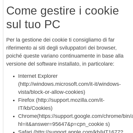
Come gestire i cookie
sul tuo PC
Per la gestione dei cookie ti consigliamo di far
riferimento ai siti degli sviluppatori dei browser,
poiché queste variano continuamente in base alla
versione del software installato, in particolare:
Internet Explorer
(http://windows.microsoft.com/it-it/windows-
vista/block-or-allow-cookies)
Firefox (http://support.mozilla.com/it-
IT/kb/Cookies)
Chrome(https://support.google.com/chrome/bin/
hl=it&answer=95647&p=cpn_cookie s)
Safari (http://support.apple.com/kb/HT1677?