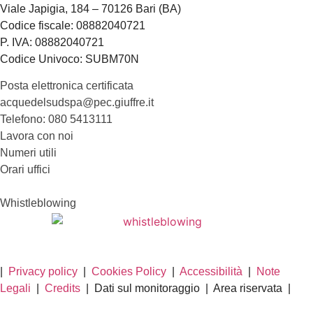
Viale Japigia, 184 – 70126 Bari (BA)
Codice fiscale: 08882040721
P. IVA: 08882040721
Codice Univoco: SUBM70N
Posta elettronica certificata
acquedelsudspa@pec.giuffre.it
Telefono: 080 5413111
Lavora con noi
Numeri utili
Orari uffici
Whistleblowing
|
Privacy policy
|
Cookies Policy
|
Accessibilità
|
Note
Legali
|
Credits
| Dati sul monitoraggio | Area riservata |