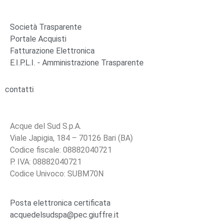
Società Trasparente
Portale Acquisti
Fatturazione Elettronica
E.I.P.L.I. - Amministrazione Trasparente
contatti
Acque del Sud S.p.A.
Viale Japigia, 184 – 70126 Bari (BA)
Codice fiscale: 08882040721
P. IVA: 08882040721
Codice Univoco: SUBM70N
Posta elettronica certificata
acquedelsudspa@pec.giuffre.it