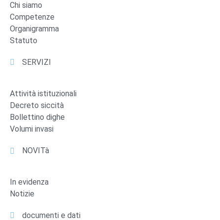
Chi siamo
Competenze
Organigramma
Statuto
SERVIZI
Attività istituzionali
Decreto siccità
Bollettino dighe
Volumi invasi
NOVITà
In evidenza
Notizie
documenti e dati