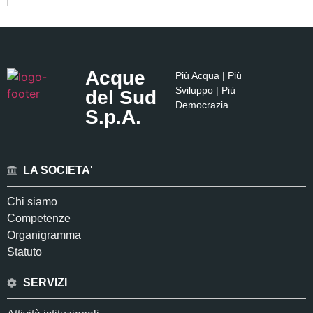
Acque
Più Acqua | Più
Sviluppo | Più
del Sud
Democrazia
S.p.A.
LA SOCIETA'
Chi siamo
Competenze
Organigramma
Statuto
SERVIZI