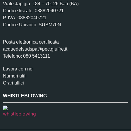
Viale Japigia, 184 – 70126 Bari (BA)
Codice fiscale: 08882040721
P. IVA: 08882040721
Codice Univoco: SUBM70N
Posta elettronica certificata
acquedelsudspa@pec.giuffre.it
Telefono: 080 5413111
Lavora con noi
Numeri utili
Orari uffici
WHISTLEBLOWING