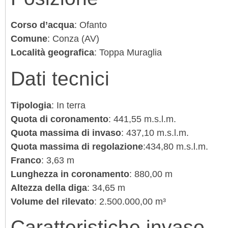
Corso d’acqua
: Ofanto
Comune
: Conza (AV)
Località geografica
: Toppa Muraglia
Dati tecnici
Tipologia
: In terra
Quota di coronamento
: 441,55 m.s.l.m.
Quota massima di invaso
: 437,10 m.s.l.m.
Quota massima di regolazione
:434,80 m.s.l.m.
Franco
: 3,63 m
Lunghezza in coronamento
: 880,00 m
Altezza della diga
: 34,65 m
Volume del rilevato
: 2.500.000,00 m³
Caratteristiche invaso