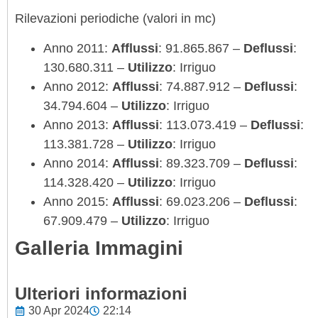
Rilevazioni periodiche (valori in mc)
Anno 2011:
Afflussi
: 91.865.867 –
Deflussi
:
130.680.311 –
Utilizzo
: Irriguo
Anno 2012:
Afflussi
: 74.887.912 –
Deflussi
:
34.794.604 –
Utilizzo
: Irriguo
Anno 2013:
Afflussi
: 113.073.419 –
Deflussi
:
113.381.728 –
Utilizzo
: Irriguo
Anno 2014:
Afflussi
: 89.323.709 –
Deflussi
:
114.328.420 –
Utilizzo
: Irriguo
Anno 2015:
Afflussi
: 69.023.206 –
Deflussi
:
67.909.479 –
Utilizzo
: Irriguo
Galleria Immagini
Ulteriori informazioni
30 Apr 2024
22:14