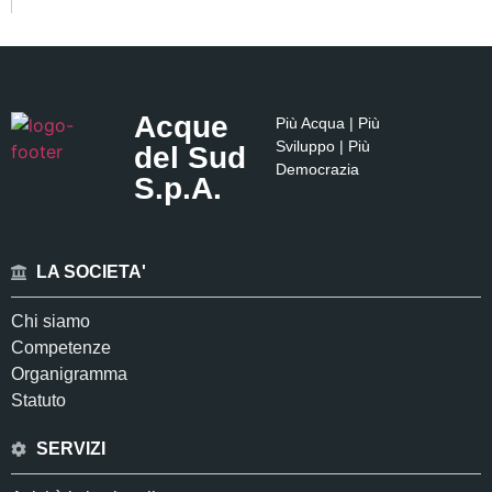
Acque
Più Acqua | Più
Sviluppo | Più
del Sud
Democrazia
S.p.A.
LA SOCIETA'
Chi siamo
Competenze
Organigramma
Statuto
SERVIZI