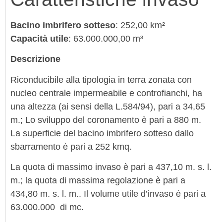
Bacino imbrifero sotteso
: 252,00 km²
Capacità utile
: 63.000.000,00 m³
Descrizione
Riconducibile alla tipologia in terra zonata con
nucleo centrale impermeabile e controfianchi, ha
una altezza (ai sensi della L.584/94), pari a 34,65
m.; Lo sviluppo del coronamento è pari a 880 m.
La superficie del bacino imbrifero sotteso dallo
sbarramento è pari a 252 kmq.
La quota di massimo invaso è pari a 437,10 m. s. l.
m.; la quota di massima regolazione è pari a
434,80 m. s. l. m.. Il volume utile d’invaso è pari a
63.000.000 di mc.