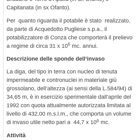
Capitanata (in sx Ofanto).
Per quanto riguarda il potabile è stato realizzato,
da parte di Acquedotto Pugliese s.p.a., il
potabilizzatore di Conza che comporterà il prelievo
6
a regime di circa 31 x 10
mc. annui.
Descrizione delle sponde dell’invaso
La diga, del tipo in terra con nucleo di tenuta
impermeabile e contronuclei in materiale giù
grossolano, dell’altezza (ai sensi della L.584/94) di
34,65 m, è in esercizio sperimentale dall’aprile del
1992 con quota attualmente autorizzata limitata al
livello di 432,00 m.s.l.m., che comporta un volume
6
di invaso utile netto pari a 44,7 x 10
mc.
Attività