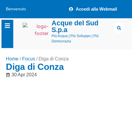
Benvenuto
Accedi alla Webmail
Acque del Sud
S.p.a
Più Acqua | Più Sviluppo | Più
Democrazia
Home
/
Focus
/
Diga di Conza
Diga di Conza
30 Apr 2024