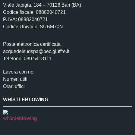
Viale Japigia, 184 – 70126 Bari (BA)
Codice fiscale: 08882040721
P. IVA: 08882040721
Codice Univoco: SUBM70N
Posta elettronica certificata
acquedelsudspa@pec.giuffre.it
Telefono: 080 5413111
Lavora con noi
Numeri utili
Orari uffici
WHISTLEBLOWING